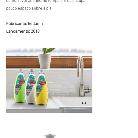
confortável ao mesmo tempo em que ocupa
pouco espaço sobre a pia.
Fabricante: Bettanin
Lançamento: 2018